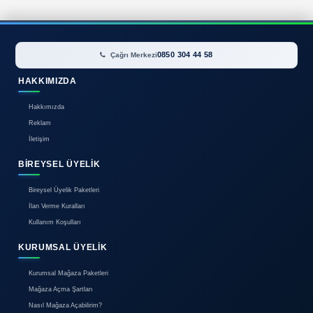
İlan bulunamadı.
0850 304 44 58
Çağrı Merkezi
HAKKIMIZDA
Hakkımızda
Reklam