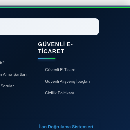
GÜVENLI E-
TICARET
ir?
Güvenli E-Ticaret
n Alma Şartları
Güvenli Alışveriş İpuçları
 Sorular
Gizlilik Politikası
İlan Doğrulama Sistemleri