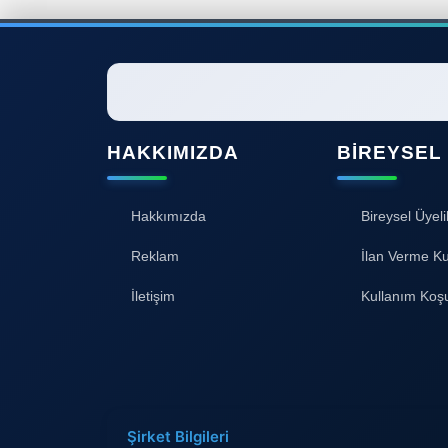
HAKKIMIZDA
BIREYSEL
Hakkımızda
Bireysel Üyeli
Reklam
İlan Verme Ku
İletişim
Kullanım Koşu
Şirket Bilgileri