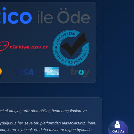
 el araçlar, sıfır otomobiller, ticari araç ilanları ve
uyduğunuz her şeye tek platformdan ulaşabilirsiniz. Yerel
 moda, kitap, oyuncak ve daha fazlasını uygun fiyatlarla
GittiAi