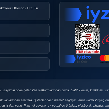
ktronik Otomotiv Hiz. Tic.
rkiye'nin önde gelen ilan platformlarından biridir. Satılık daire, kiralık ev, ikinci
ak ilanlarından araçlara, iş ilanlarından hizmet sağlayıcılarına kadar ihtiyaç d
retsiz ilan verin. İkinci el eşyalar, ev ve bahçe ürünleri, elektronik cihazlar,