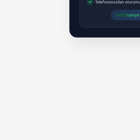
Telefonunuzdan oturumu
10855
saniye