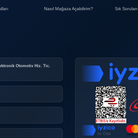
lları
Nasıl Mağaza Açabilirim?
Sık Sorulan
ktronik Otomotiv Hiz. Tic.