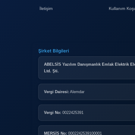
İletişim
Kullanım Koşu
Şirket Bilgileri
ABELSİS Yazılım Danışmanlık Emlak Elektrik Ele
Ltd. Şti.
Vergi Dairesi:
Alemdar
Vergi No:
0022425391
MERSİS No:
0002242539100001