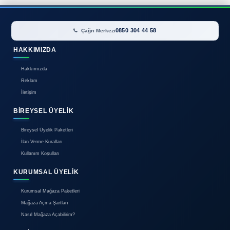
İlan bulunamadı.
0850 304 44 58
Çağrı Merkezi
HAKKIMIZDA
Hakkımızda
Reklam