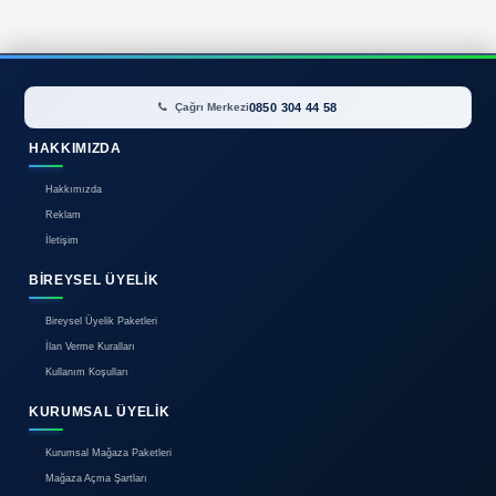
İlan bulunamadı.
0850 304 44 58
Çağrı Merkezi
HAKKIMIZDA
Hakkımızda